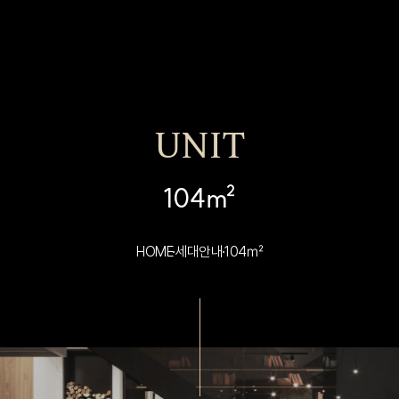
UNIT
104㎡
HOME
세대안내
104㎡