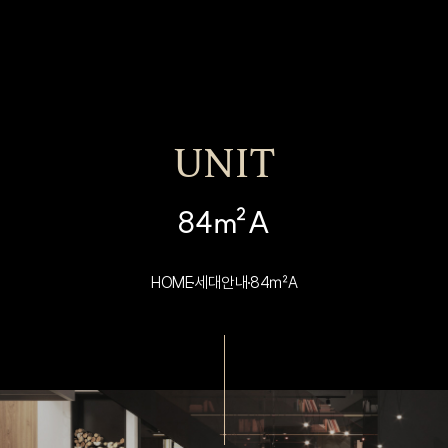
UNIT
84㎡A
HOME
세대안내
84㎡A