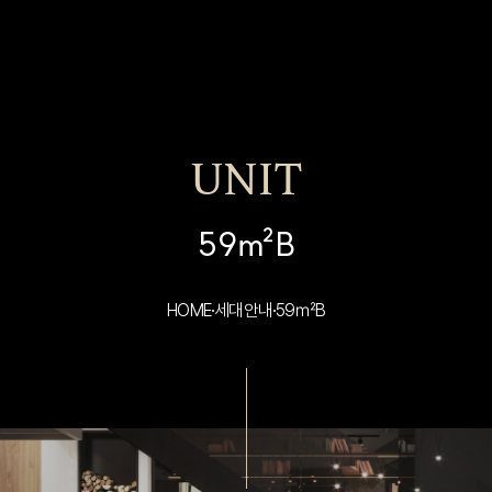
UNIT
59㎡B
HOME
세대안내
59㎡B